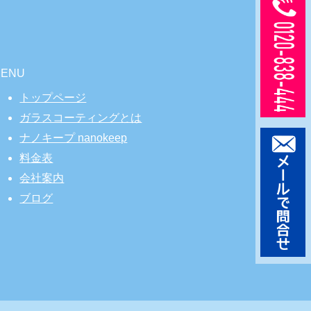
MENU
トップページ
ガラスコーティングとは
ナノキープ nanokeep
料金表
会社案内
ブログ