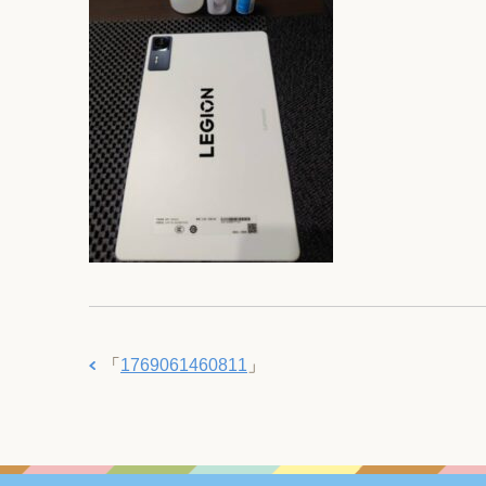
「
1769061460811
」